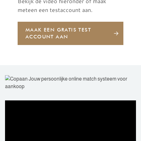
Bekijk de video hieronder of maak
meteen een testaccount aan.
MAAK EEN GRATIS TEST
ACCOUNT AAN