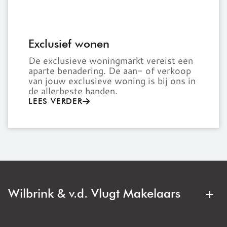
Exclusief wonen
De exclusieve woningmarkt vereist een
aparte benadering. De aan- of verkoop
van jouw exclusieve woning is bij ons in
de allerbeste handen.
LEES VERDER
Wilbrink & v.d. Vlugt Makelaars
Wilbrink & v.d. Vlugt Makelaars is jouw regionale
makelaar. Deskundig, duidelijk en met oog voor jouw