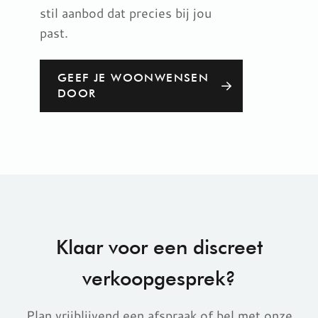
stil aanbod dat precies bij jou
past.
GEEF JE WOONWENSEN
DOOR
Klaar voor een discreet
verkoopgesprek?
Plan vrijblijvend een afspraak of bel met onze