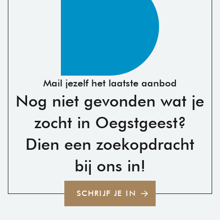
Mail jezelf het laatste aanbod
Nog niet gevonden wat je
zocht in Oegstgeest?
Dien een zoekopdracht
bij ons in!
SCHRIJF JE IN