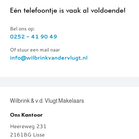
Eén telefoontje is vaak al voldoende!
Bel ons op:
0252 - 41 90 49
Of stuur een mail naar
info@wilbrinkvandervlugt.nl
Wilbrink & v.d. Vlugt Makelaars
Ons Kantoor
Heereweg 231
2161BG Lisse