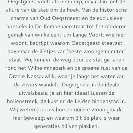
Oegstgeest voelt als een dorp, maar dan met de
allure van de stad om de hoek. Van de historische
charme van Oud Oegstgeest en de exclusieve
boetieks in De Kempenaerstraat tot het moderne
gemak van winkelcentrum Lange Voort: wie hier
woont, begrijpt waarom Oegstgeest steevast
bovenaan de lijstjes van 'beste woongemeenten'
staat. Wij kennen de weg door de statige lanen
rond het Wilhelminapark en de groene rust van de
Oranje Nassauwijk, waar je langs het water van
de vijvers wandelt. Oegstgeest is de ideale
uitvalsbasis; je zit hier ideaal tussen de
bollenstreek, de kust en de Leidse binnenstad in.
Wij weten precies hoe de unieke woningmarkt
hier beweegt en waarom dit de plek is waar
generaties blijven plakken.