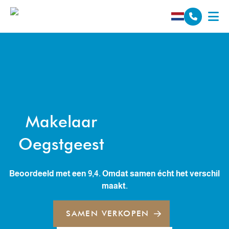
Spring naar inhoud
Makelaar
Oegstgeest
Beoordeeld met een 9,4. Omdat samen écht het verschil
maakt.
SAMEN VERKOPEN