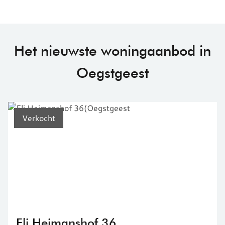
Het nieuwste woningaanbod in
Oegstgeest
Verkocht
Eli Heimanshof 36