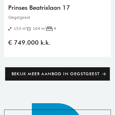
Prinses Beatrixlaan 17
Oegstgeest
153 m²
164 m²
4
€ 749.000 k.k.
BEKIJK MEER AANBOD IN OEGSTGEEST