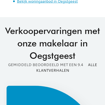
Bekijk woningaanbod in Oegstgeest
Verkoopervaringen met
onze makelaar in
Oegstgeest
GEMIDDELD BEOORDEELD MET EEN 9.4
ALLE
KLANTVERHALEN