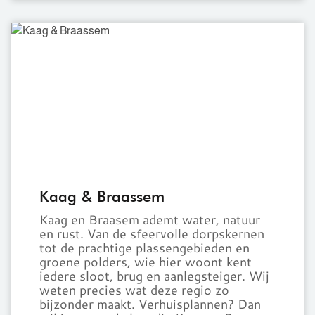
Kaag
&
Braassem
Kaag & Braassem
Kaag en Braasem ademt water, natuur
en rust. Van de sfeervolle dorpskernen
tot de prachtige plassengebieden en
groene polders, wie hier woont kent
iedere sloot, brug en aanlegsteiger. Wij
weten precies wat deze regio zo
bijzonder maakt. Verhuisplannen? Dan