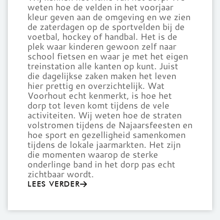
weten hoe de velden in het voorjaar
kleur geven aan de omgeving en we zien
de zaterdagen op de sportvelden bij de
voetbal, hockey of handbal. Het is de
plek waar kinderen gewoon zelf naar
school fietsen en waar je met het eigen
treinstation alle kanten op kunt. Juist
die dagelijkse zaken maken het leven
hier prettig en overzichtelijk. Wat
Voorhout echt kenmerkt, is hoe het
dorp tot leven komt tijdens de vele
activiteiten. Wij weten hoe de straten
volstromen tijdens de Najaarsfeesten en
hoe sport en gezelligheid samenkomen
tijdens de lokale jaarmarkten. Het zijn
die momenten waarop de sterke
onderlinge band in het dorp pas echt
zichtbaar wordt.
LEES VERDER