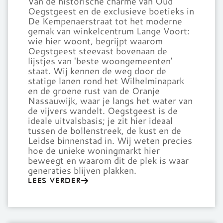
Van de historische charme van Oud
Oegstgeest en de exclusieve boetieks in
De Kempenaerstraat tot het moderne
gemak van winkelcentrum Lange Voort:
wie hier woont, begrijpt waarom
Oegstgeest steevast bovenaan de
lijstjes van 'beste woongemeenten'
staat. Wij kennen de weg door de
statige lanen rond het Wilhelminapark
en de groene rust van de Oranje
Nassauwijk, waar je langs het water van
de vijvers wandelt. Oegstgeest is de
ideale uitvalsbasis; je zit hier ideaal
tussen de bollenstreek, de kust en de
Leidse binnenstad in. Wij weten precies
hoe de unieke woningmarkt hier
beweegt en waarom dit de plek is waar
generaties blijven plakken.
LEES VERDER