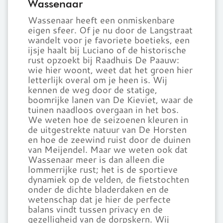
Wassenaar
Wassenaar heeft een onmiskenbare
eigen sfeer. Of je nu door de Langstraat
wandelt voor je favoriete boetieks, een
ijsje haalt bij Luciano of de historische
rust opzoekt bij Raadhuis De Paauw:
wie hier woont, weet dat het groen hier
letterlijk overal om je heen is. Wij
kennen de weg door de statige,
boomrijke lanen van De Kieviet, waar de
tuinen naadloos overgaan in het bos.
We weten hoe de seizoenen kleuren in
de uitgestrekte natuur van De Horsten
en hoe de zeewind ruist door de duinen
van Meijendel. Maar we weten ook dat
Wassenaar meer is dan alleen die
lommerrijke rust; het is de sportieve
dynamiek op de velden, de fietstochten
onder de dichte bladerdaken en de
wetenschap dat je hier de perfecte
balans vindt tussen privacy en de
gezelligheid van de dorpskern. Wij