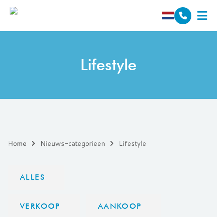
Spring naar inhoud
Lifestyle
Home
Nieuws-categorieen
Lifestyle
ALLES
VERKOOP
AANKOOP