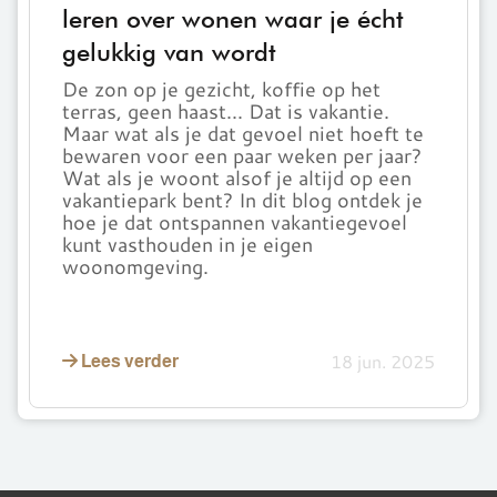
leren over wonen waar je écht
leren
gelukkig van wordt
over
wonen
De zon op je gezicht, koffie op het
waar
terras, geen haast... Dat is vakantie.
je
Maar wat als je dat gevoel niet hoeft te
bewaren voor een paar weken per jaar?
écht
Wat als je woont alsof je altijd op een
gelukkig
vakantiepark bent? In dit blog ontdek je
van
hoe je dat ontspannen vakantiegevoel
wordt
kunt vasthouden in je eigen
woonomgeving.
18 jun. 2025
Lees verder