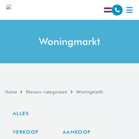
Spring naar inhoud
Woningmarkt
Home
Nieuws-categorieen
Woningmarkt
ALLES
VERKOOP
AANKOOP