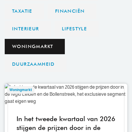
TAXATIE
FINANCIËN
INTERIEUR
LIFESTYLE
WONINGMARKT
DUURZAAMHEID
In
Woningmarkt
het
tweede
kwartaal
van
In het tweede kwartaal van 2026
2026
stijgen de prijzen door in de
stijgen