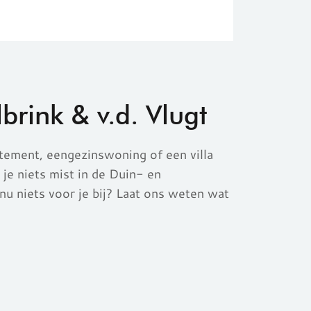
rink & v.d. Vlugt
ement, eengezinswoning of een villa
je niets mist in de
Duin- en
nu niets voor je bij? Laat ons weten wat