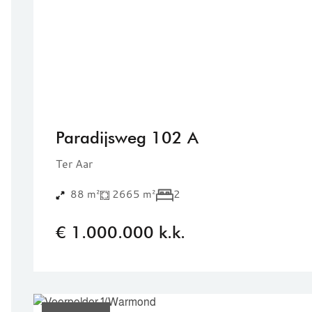
Paradijsweg 102 A
Ter Aar
88 m²
2665 m²
2
€ 1.000.000 k.k.