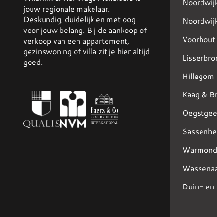
Noordwij
jouw regionale makelaar.
Deskundig, duidelijk en met oog
Noordwij
voor jouw belang. Bij de aankoop of
Voorhout
verkoop van een appartement,
gezinswoning of villa zit je hier altijd
Lisserbro
goed.
Hillegom
Kaag & B
Oegstgee
Sassenhe
Warmond
Wassenaa
Duin- en 