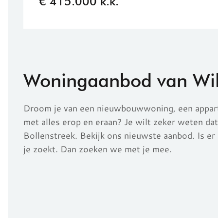
€ 415.000 k.k.
Woningaanbod van Wilb
Droom je van een nieuwbouwwoning, een appart
met alles erop en eraan? Je wilt zeker weten dat 
Bollenstreek.
Bekijk ons nieuwste aanbod. Is er 
je zoekt. Dan zoeken we met je mee.