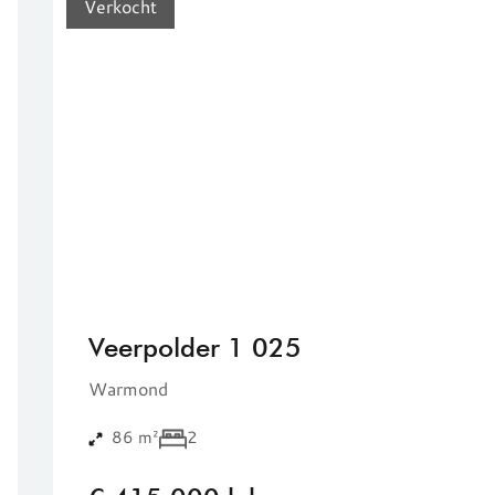
Verkocht
Veerpolder 1 025
Warmond
86 m²
2