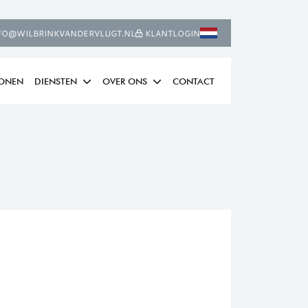
FO@WILBRINKVANDERVLUGT.NL
KLANTLOGIN
WONEN
DIENSTEN
OVER ONS
CONTACT