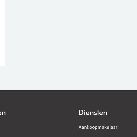
en
Diensten
Aankoopmakelaar